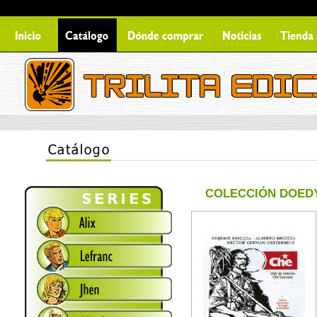
COLECCIÓN DOED