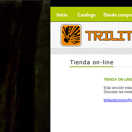
TIENDA ON-LIN
Esta sección esta
Disculpe las mole
trilitaediciones@