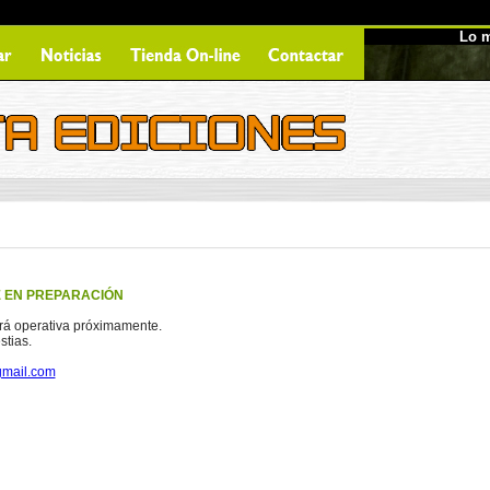
Lo m
E EN PREPARACIÓN
rá operativa próximamente.
stias.
gmail.com