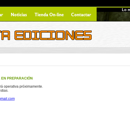
Lo m
E EN PREPARACIÓN
rá operativa próximamente.
stias.
gmail.com