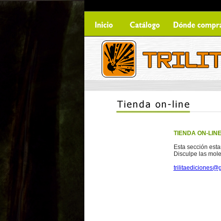
TIENDA ON-LIN
Esta sección esta
Disculpe las mole
trilitaediciones@