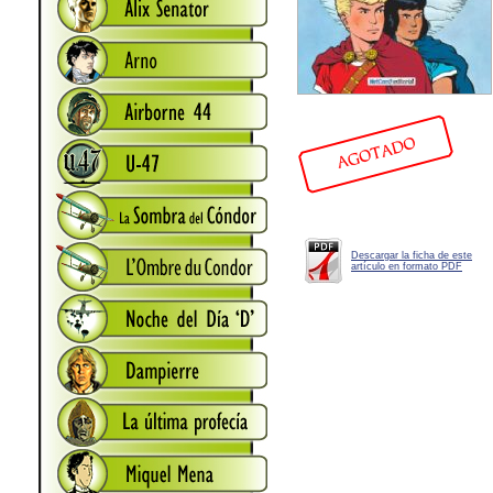
Descargar la ficha de este
artículo en formato PDF