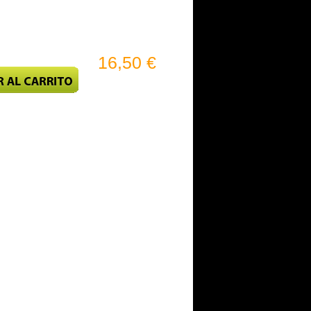
16,50 €