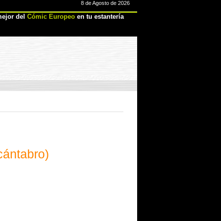
8 de Agosto de 2026
ejor del
Cómic Europeo
en tu estantería
(cántabro)