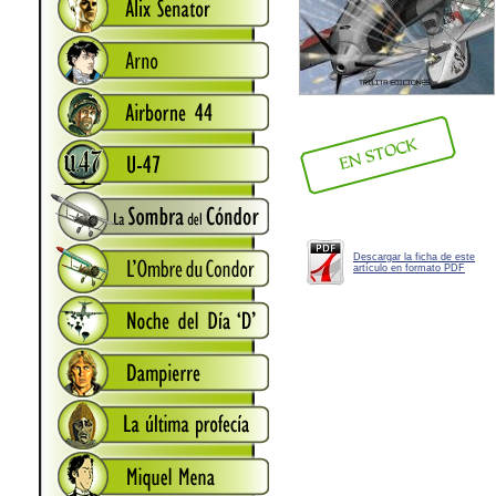
Descargar la ficha de este
artículo en formato PDF