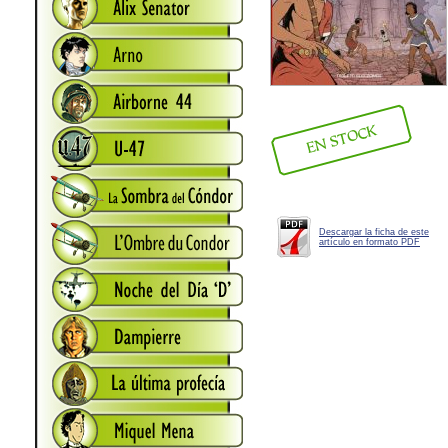
Descargar la ficha de este
artículo en formato PDF