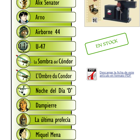
Descargar la ficha de este
artículo en formato PDF