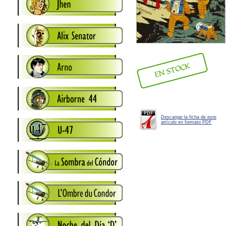
Descargar la ficha de este
artículo en formato PDF