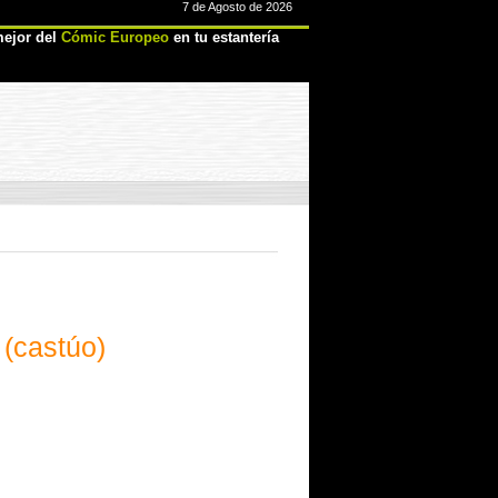
7 de Agosto de 2026
ejor del
Cómic Europeo
en tu estantería
 (castúo)