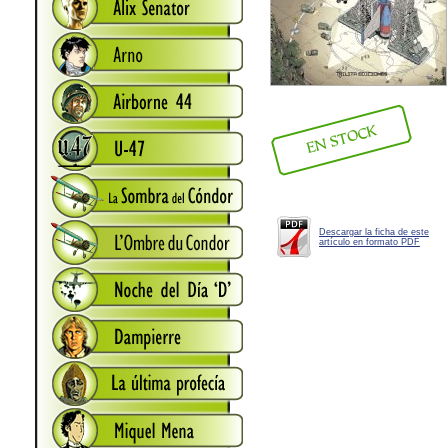
Descargar la ficha de este
artículo en formato PDF