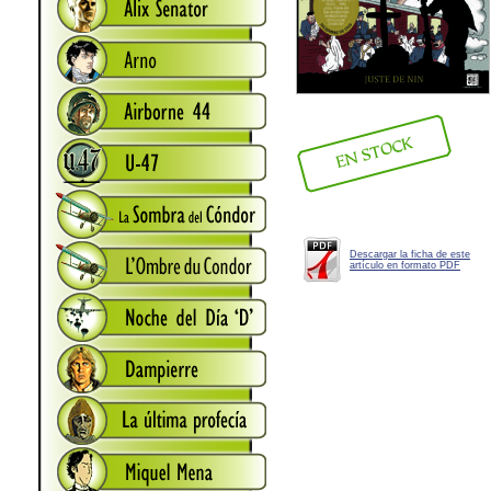
Descargar la ficha de este
artículo en formato PDF