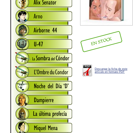
Descargar la ficha de este
artículo en formato PDF