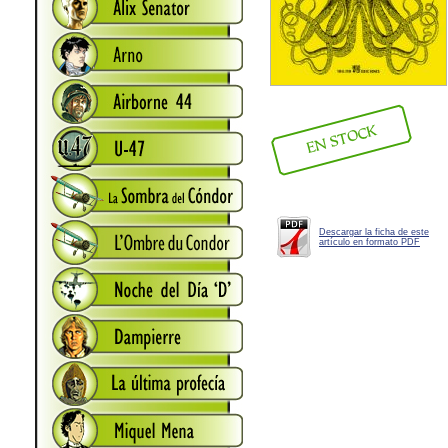
Descargar la ficha de este
artículo en formato PDF