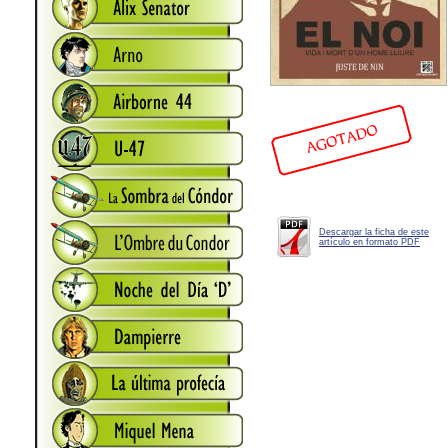
Descargar la ficha de este
artículo en formato PDF