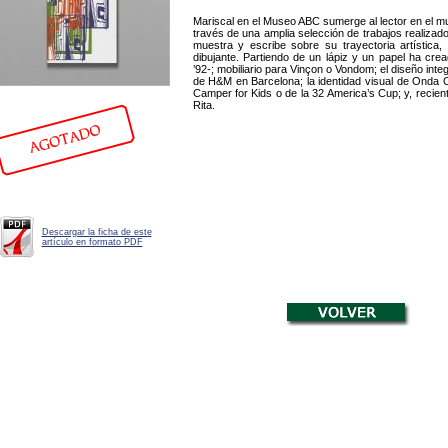
Mariscal en el Museo ABC sumerge al lector en el mun
través de una amplia selección de trabajos realizado
muestra y escribe sobre su trayectoria artística
dibujante. Partiendo de un lápiz y un papel ha cre
’92-; mobiliario para Vinçon o Vondom; el diseño inte
de H&M en Barcelona; la identidad visual de Onda 
Camper for Kids o de la 32 America’s Cup; y, recien
Rita.
Descargar la ficha de este
artículo en formato PDF