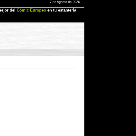
7 de Agosto de 2026
ejor del
Cómic Europeo
en tu estantería