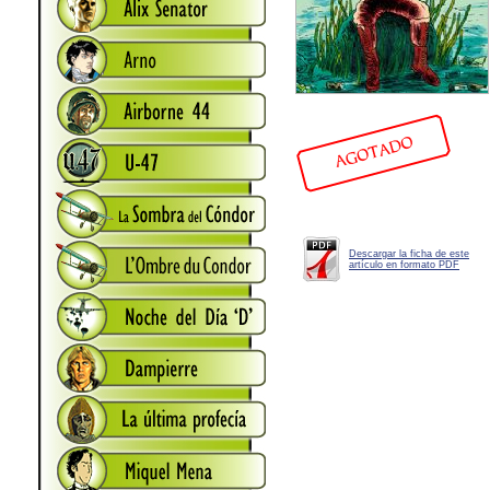
Descargar la ficha de este
artículo en formato PDF