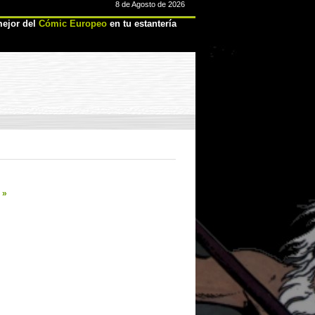
8 de Agosto de 2026
ejor del
Cómic Europeo
en tu estantería
)
»