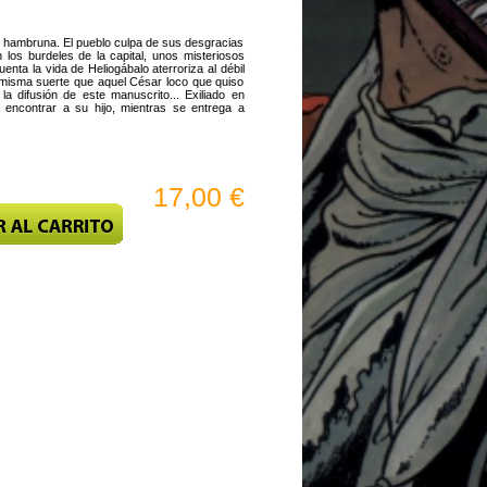
 hambruna. El pueblo culpa de sus desgracias
 los burdeles de la capital, unos misteriosos
enta la vida de Heliogábalo aterroriza al débil
 misma suerte que aquel César loco que quiso
a difusión de este manuscrito... Exiliado en
 encontrar a su hijo, mientras se entrega a
17,00 €