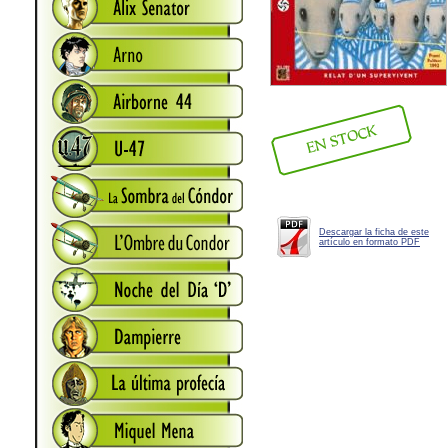
Descargar la ficha de este
artículo en formato PDF