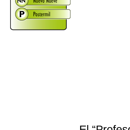
El “Profes