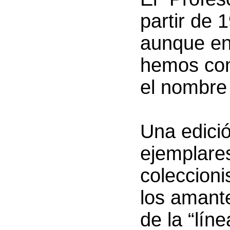
partir de 
aunque en
hemos con
el nombre 
Una edici
ejemplares
coleccioni
los amant
de la “líne